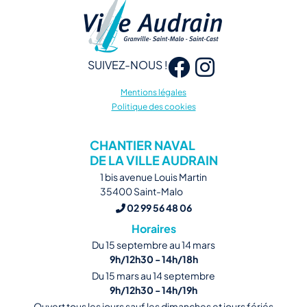
SUIVEZ-NOUS !
Mentions légales
Politique des cookies
CHANTIER NAVAL
DE LA VILLE AUDRAIN
1 bis avenue Louis Martin
35400 Saint-Malo
02 99 56 48 06
Horaires
Du 15 septembre au 14 mars
9h/12h30 - 14h/18h
Du 15 mars au 14 septembre
9h/12h30 - 14h/19h
Ouvert tous les jours sauf les dimanches et jours fériés