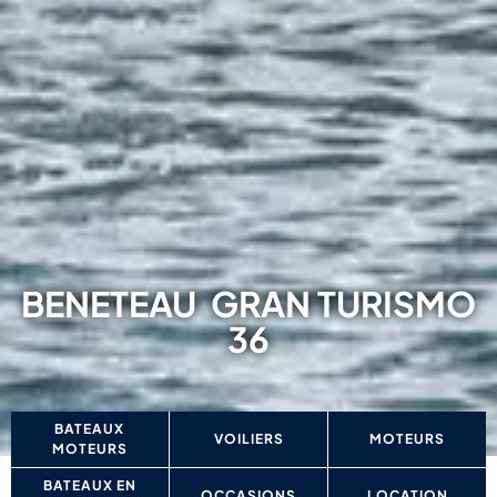
BENETEAU
GRAN TURISMO
36
BATEAUX
VOILIERS
MOTEURS
MOTEURS
BATEAUX EN
OCCASIONS
LOCATION