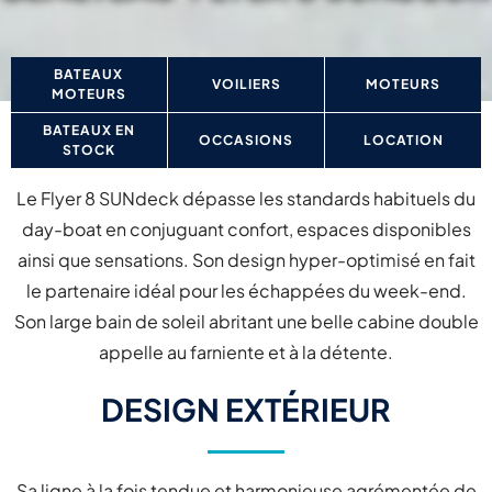
BATEAUX
VOILIERS
MOTEURS
MOTEURS
BATEAUX EN
OCCASIONS
LOCATION
STOCK
Le Flyer 8 SUNdeck dépasse les standards habituels du
day-boat en conjuguant confort, espaces disponibles
ainsi que sensations. Son design hyper-optimisé en fait
le partenaire idéal pour les échappées du week-end.
Son large bain de soleil abritant une belle cabine double
appelle au farniente et à la détente.
DESIGN EXTÉRIEUR
Sa ligne à la fois tendue et harmonieuse agrémentée de