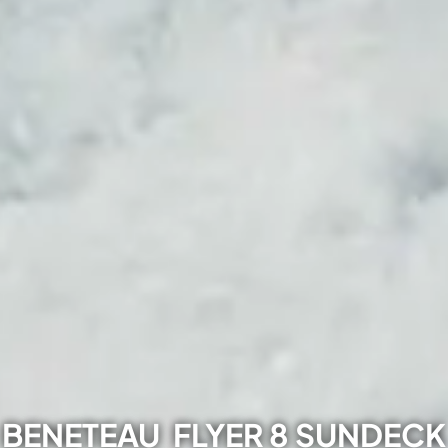
BENETEAU
FLYER 8 SUNDECK