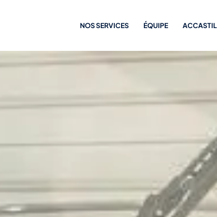
NOS SERVICES
ÉQUIPE
ACCASTI
Entretenir
Financer
Revendre