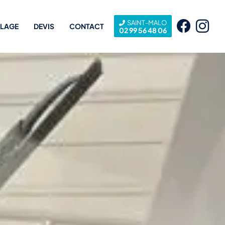
SAINT-MALO
LLAGE
DEVIS
CONTACT
02 99 56 48 06