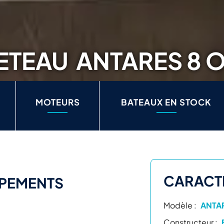
ETEAU
ANTARES 8 O
MOTEURS
BATEAUX EN STOCK
CARACT
PEMENTS
Modèle :
ANTAR
Constructeur :