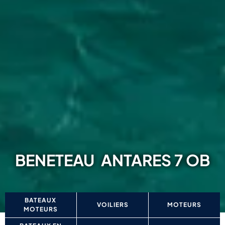
BENETEAU
ANTARES 7 OB
BATEAUX
VOILIERS
MOTEURS
MOTEURS