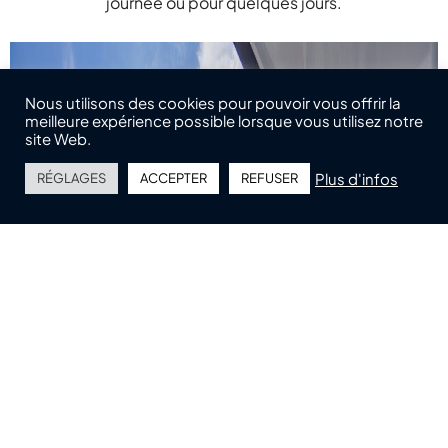
journée ou pour quelques jours.
Nous utilisons des cookies pour pouvoir vous offrir la
meilleure expérience possible lorsque vous utilisez notre
site Web.
Plus d'infos
RÉGLAGES
ACCEPTER
REFUSER