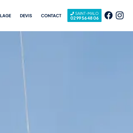
SAINT-MALO
LLAGE
DEVIS
CONTACT
02 99 56 48 06