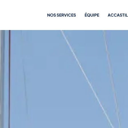
NOS SERVICES
ÉQUIPE
ACCASTI
Entretenir
Financer
Revendre